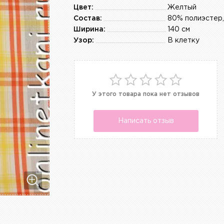
Цвет:
Желтый
Состав:
Ширина:
140 см
Узор:
В клетку
У этого товара пока нет отзывов
Написать отзыв