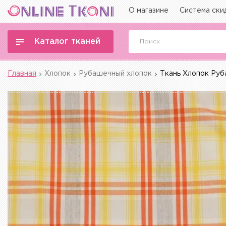
О магазине
Система ски
Каталог тканей
Главная
Хлопок
Рубашечный хлопок
Ткань Хлопок Руб