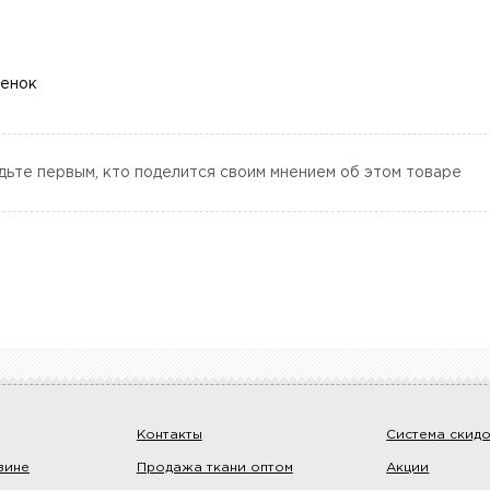
ценок
дьте первым, кто поделится своим мнением об этом товаре
Контакты
Система скид
зине
Продажа ткани оптом
Акции