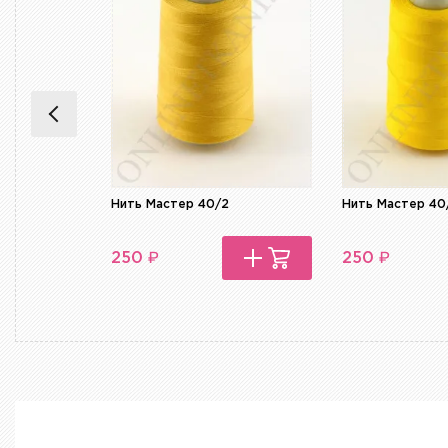
Нить Мастер 40/2
Нить Мастер 40
₽
₽
250
250