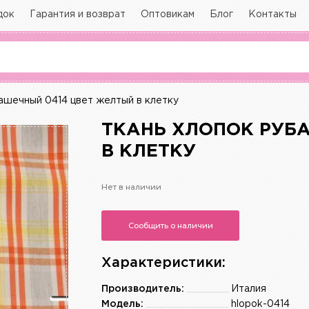
док
Гарантия и возврат
Оптовикам
Блог
Контакты
ашечный 0414 цвет желтый в клетку
ТКАНЬ ХЛОПОК РУБ
В КЛЕТКУ
Нет в наличии
Сообщить о наличии
Характеристики:
Производитель:
Италия
Модель:
hlopok-0414