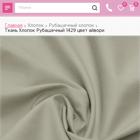
0
0
Главная
Хлопок
Рубашечный хлопок
Ткань Хлопок Рубашечный 1429 цвет айвори