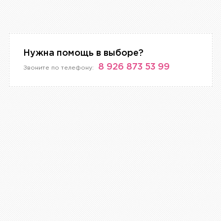
Нужна помощь в выборе?
8 926 873 53 99
Звоните по телефону: