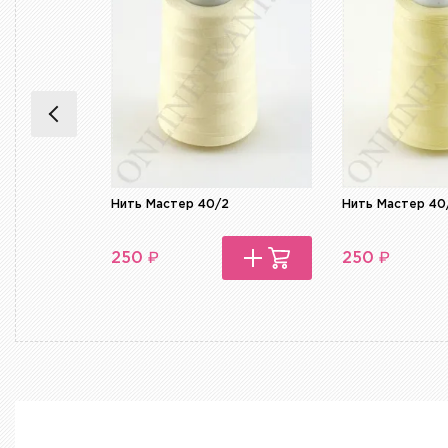
Нить Мастер 40/2
Нить Мастер 40
₽
₽
250
250