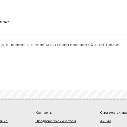
ценок
дьте первым, кто поделится своим мнением об этом товаре
Контакты
Система скид
зине
Продажа ткани оптом
Акции