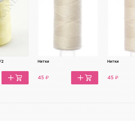
/2
Нитки
Нитки
₽
₽
45
45