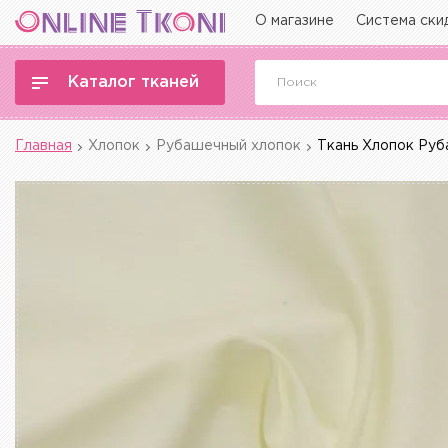
О магазине
Система ски
Каталог тканей
Главная
Хлопок
Рубашечный хлопок
Ткань Хлопок Руб