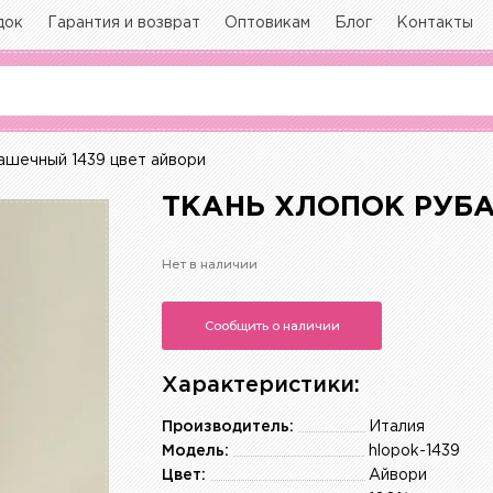
док
Гарантия и возврат
Оптовикам
Блог
Контакты
ашечный 1439 цвет айвори
ТКАНЬ ХЛОПОК РУБА
Нет в наличии
Сообщить о наличии
Характеристики:
Производитель:
Италия
Модель:
hlopok-1439
Цвет:
Айвори