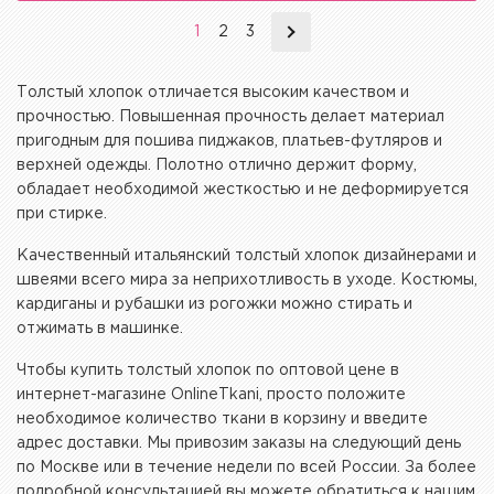
1
2
3
Толстый хлопок отличается высоким качеством и
прочностью. Повышенная прочность делает материал
пригодным для пошива пиджаков, платьев-футляров и
верхней одежды. Полотно отлично держит форму,
обладает необходимой жесткостью и не деформируется
при стирке.
Качественный итальянский толстый хлопок дизайнерами и
швеями всего мира за неприхотливость в уходе. Костюмы,
кардиганы и рубашки из рогожки можно стирать и
отжимать в машинке.
Чтобы купить толстый хлопок по оптовой цене в
интернет-магазине OnlineTkani, просто положите
необходимое количество ткани в корзину и введите
адрес доставки. Мы привозим заказы на следующий день
по Москве или в течение недели по всей России. За более
подробной консультацией вы можете обратиться к нашим