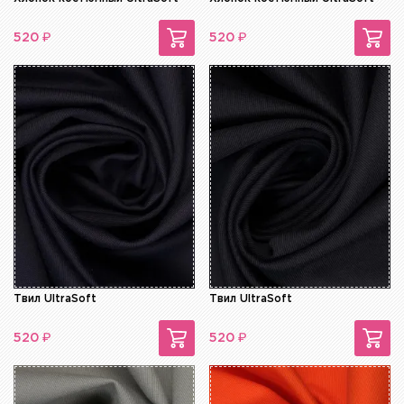
₽
₽
520
520
Твил UltraSoft
Твил UltraSoft
₽
₽
520
520