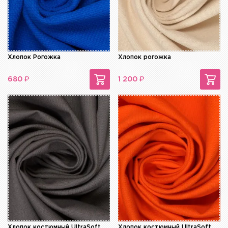
Хлопок Рогожка
Хлопок рогожка
₽
₽
680
1 200
Хлопок костюмный UltraSoft
Хлопок костюмный UltraSoft