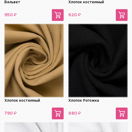
Вельвет
Хлопок костюмный
₽
₽
950
620
Хлопок костюмный
Хлопок Рогожка
₽
₽
790
680