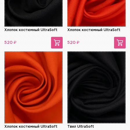
Хлопок костюмный UltraSoft
Хлопок костюмный UltraSoft
₽
₽
520
520
Хлопок костюмный UltraSoft
Твил UltraSoft