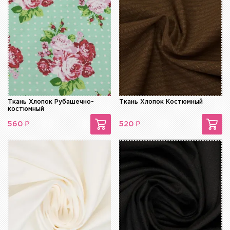
Ткань Хлопок Рубашечно-
Ткань Хлопок Костюмный
костюмный
₽
₽
560
520