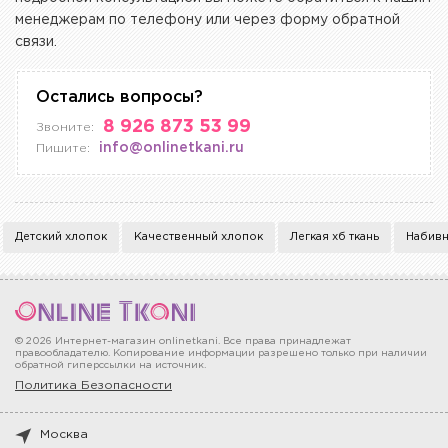
менеджерам по телефону или через форму обратной
связи.
Остались вопросы?
8 926 873 53 99
Звоните:
info@onlinetkani.ru
Пишите:
Детский хлопок
Качественный хлопок
Легкая хб ткань
Набивн
© 2026 Интернет-магазин onlinetkani. Все права принадлежат
правообладателю. Копирование информации разрешено только при наличии
обратной гиперссылки на источник.
Политика Безопасности
Москва