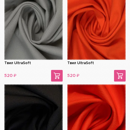
Твил UltraSoft
Твил UltraSoft
₽
₽
520
520