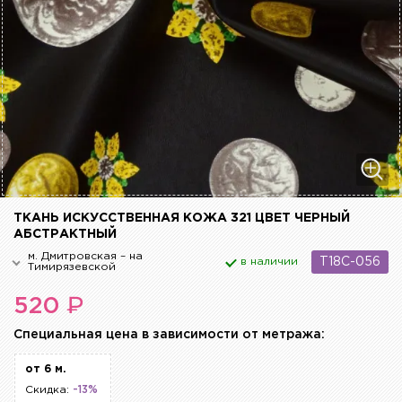
ТКАНЬ ИСКУССТВЕННАЯ КОЖА 321 ЦВЕТ ЧЕРНЫЙ
АБСТРАКТНЫЙ
м. Дмитровская – на
в наличии
T18C-056
Тимирязевской
₽
520
Cпециальная цена в зависимости от метража:
от 6 м.
Скидка:
-13%