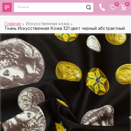
0
0
Главная
Искусственная кожа
Ткань Искусственная Кожа 321 цвет черный абстрактный