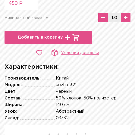
450 ₽
Минимальный заказ 1 м.
Добавить в корзину
Условия доставки
Характеристики:
Производитель:
Китай
Модель:
kozha-321
Цвет:
Черный
Состав:
50% хлопок, 50% полиэстер
Ширина:
140 см
Узор:
Абстрактный
Склад:
03332