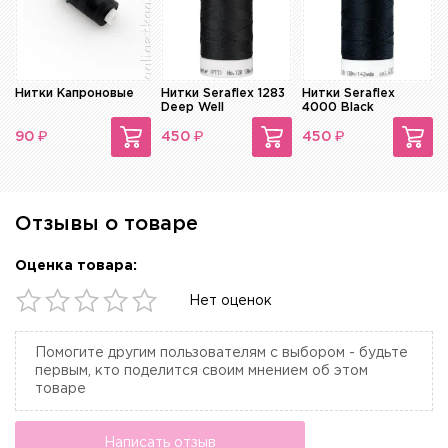
Нитки Капроновые
Нитки Seraflex 1283
Нитки Seraflex
Deep Well
4000 Black
₽
₽
₽
90
450
450
Отзывы о товаре
Оценка товара:
Нет оценок
Помогите другим пользователям с выбором - будьте
первым, кто поделится своим мнением об этом
товаре
Написать отзыв