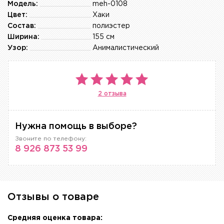
Модель:
meh-0108
Цвет:
Хаки
Состав:
полиэстер
Ширина:
155 см
Узор:
Анималистический
2 отзыва
Нужна помощь в выборе?
Звоните по телефону:
8 926 873 53 99
Отзывы о товаре
Средняя оценка товара: