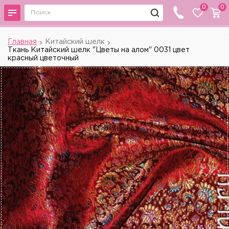
0
0
Главная
Китайский шелк
Ткань Китайский шелк "Цветы на алом" 0031 цвет
красный цветочный