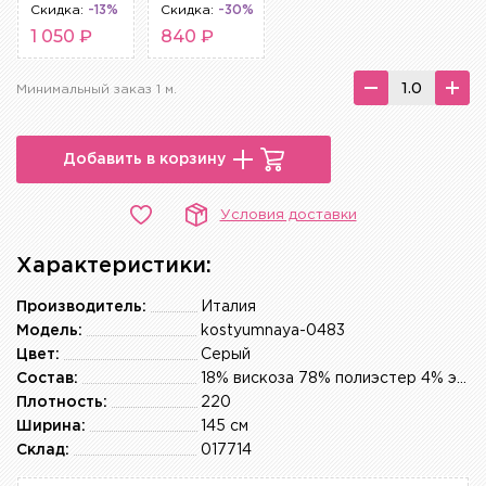
Скидка:
-13%
Скидка:
-30%
1 050 ₽
840 ₽
Минимальный заказ 1 м.
Добавить в корзину
Условия доставки
Характеристики:
Производитель:
Италия
Модель:
kostyumnaya-0483
Цвет:
Серый
Состав:
18% вискоза 78% полиэстер 4% эластан
Плотность:
220
Ширина:
145 см
Склад:
017714