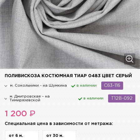
ПОЛИВИСКОЗА КОСТЮМНАЯ ТИАР 0483 ЦВЕТ СЕРЫЙ
м. Сокольники - на Шумкина
в наличии
C63-116
м. Дмитровская – на
в наличии
T12B-092
Тимирязевской
₽
1 200
Cпециальная цена в зависимости от метража:
от 6 м.
от 30 м.