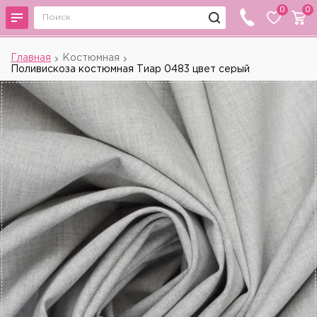
0
0
Главная
Костюмная
Поливискоза костюмная Тиар 0483 цвет серый