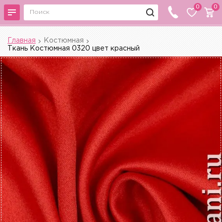
0
0
Главная
Костюмная
Ткань Костюмная 0320 цвет красный