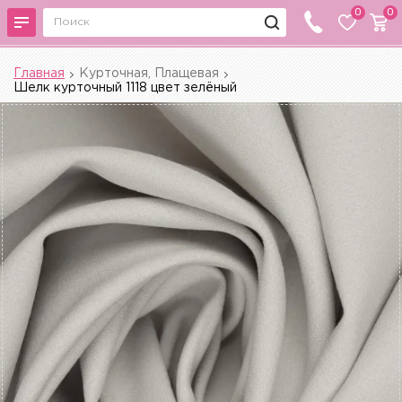
0
0
Главная
Курточная, Плащевая
Шелк курточный 1118 цвет зелёный