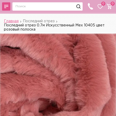
0
0
Главная
Последний отрез
Последний отрез 0.7м Искусственный Мех 10405 цвет
розовый полоска