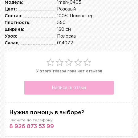
Модель:
1meh-0405
Цвет:
Розовый
Состав:
100% Полиэстер
Плотность:
550
Ширина:
160 см
Узор:
Полоска
Склад:
014072
У этого товара пока нет отзывов
Написать отзыв
Нужна помощь в выборе?
Звоните по телефону:
8 926 873 53 99