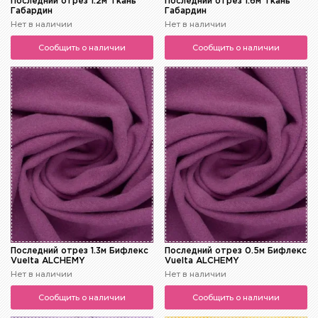
Последний отрез 1.2м Ткань
Последний отрез 1.6м Ткань
Габардин
Габардин
Нет в наличии
Нет в наличии
Сообщить о наличии
Сообщить о наличии
Последний отрез 1.3м Бифлекс
Последний отрез 0.5м Бифлекс
Vuelta ALCHEMY
Vuelta ALCHEMY
Нет в наличии
Нет в наличии
Сообщить о наличии
Сообщить о наличии