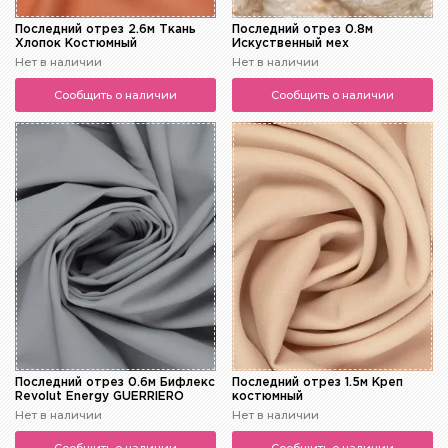
Последний отрез 2.6м Ткань
Последний отрез 0.8м
Хлопок Костюмный
Искуственный мех
Нет в наличии
Нет в наличии
Сообщить о наличии
Сообщить о наличии
Последний отрез 0.6м Бифлекс
Последний отрез 1.5м Креп
Revolut Energy GUERRIERO
костюмный
Нет в наличии
Нет в наличии