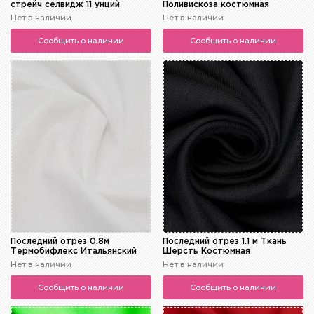
стрейч селвидж 11 унций
Поливискоза костюмная
Нет в наличии
Нет в наличии
Сообщить о наличии
Сообщить о наличии
Последний отрез 0.8м
Последний отрез 1.1 м Ткань
Термобифлекс Итальянский
Шерсть Костюмная
Нет в наличии
Нет в наличии
Сообщить о наличии
Сообщить о наличии