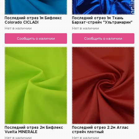
Последний отрез 1м Бифлекс
Последний отрез 1м Ткань
Colorado CICLADI
Бархат-стрейч "Ультрамарин"
Нет в наличии
Нет в наличии
Сообщить о наличии
Сообщить о наличии
Последний отрез 2м Бифлекс
Последний отрез 2.2м Атлас
Vuelta MINERALE
стрейч плотный
Нет в наличии
Нет в наличии