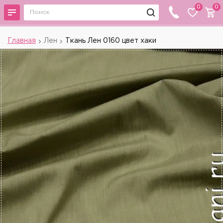
0
0
Главная
Лен
Ткань Лен 0160 цвет хаки