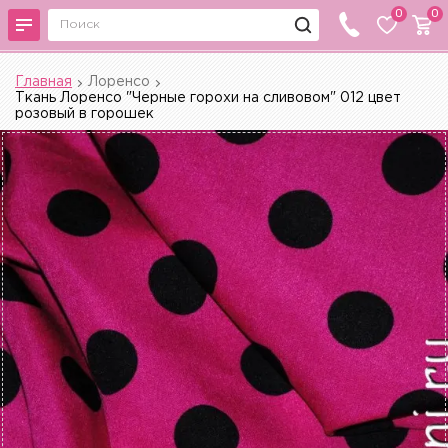
0
0
Главная
Лоренсо
Ткань Лоренсо "Черные горохи на сливовом" 012 цвет
розовый в горошек