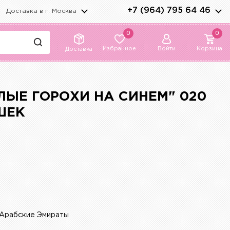
+7 (964) 795 64 46
Доставка в г.
Москва
0
0
Избранное
Войти
Корзина
Доставка
ЛЫЕ ГОРОХИ НА СИНЕМ" 020
ШЕК
Арабские Эмираты