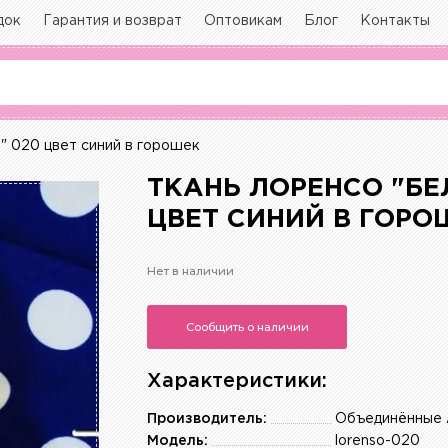
док
Гарантия и возврат
Оптовикам
Блог
Контакты
" 020 цвет синий в горошек
ТКАНЬ ЛОРЕНСО "БЕ
ЦВЕТ СИНИЙ В ГОРО
Нет в наличии
Сообщить о наличии
Характеристики:
Производитель:
Объединённые 
Модель:
lorenso-020