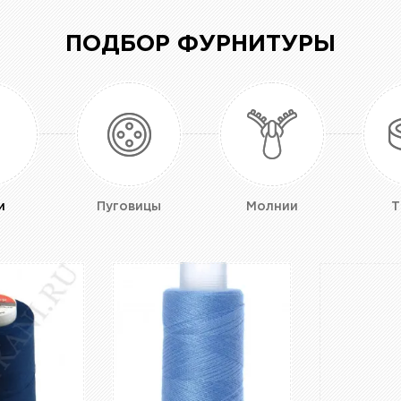
ПОДБОР ФУРНИТУРЫ
и
Пуговицы
Молнии
Т