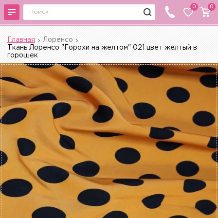
0
0
Главная
Лоренсо
Ткань Лоренсо "Горохи на желтом" 021 цвет желтый в
горошек