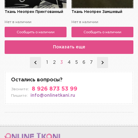
Ткань Неопрен Принтованный
Ткань Неопрен Замшевый
Нет в наличии
Нет в наличии
Сообщить о наличии
Сообщить о наличии
Показать еще
1
2
3
4
5
6
7
Остались вопросы?
8 926 873 53 99
Звоните:
info@onlinetkani.ru
Пишите: