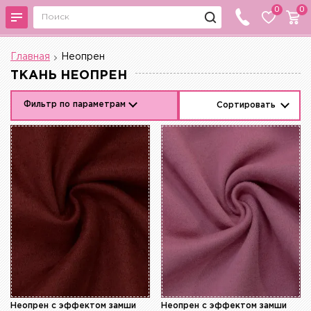
0
0
Главная
Неопрен
ТКАНЬ НЕОПРЕН
Фильтр по параметрам
Сортировать
Неопрен с эффектом замши
Неопрен с эффектом замши