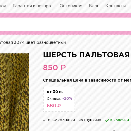
док
Гарантия и возврат
Оптовикам
Блог
Контакты
товая 3074 цвет разноцветный
ШЕРСТЬ ПАЛЬТОВАЯ
₽
850
Cпециальная цена в зависимости от ме
от 30 м.
Скидка:
-20%
680 ₽
м. Сокольники - на Шумкина
в наличии