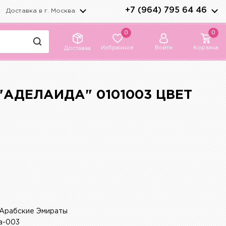
+7 (964) 795 64 46
Доставка в г.
Москва
0
0
Избранное
Войти
Корзина
Доставка
"АДЕЛАИДА" 0101003 ЦВЕТ
Й
Арабские Эмираты
ja-003