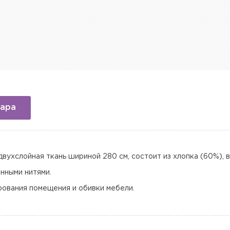
вара
двухслойная ткань шириной 280 см, состоит из хлопка (60%), 
нными нитями.
рования помещения и обивки мебели.