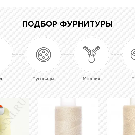
ПОДБОР ФУРНИТУРЫ
и
Пуговицы
Молнии
Т