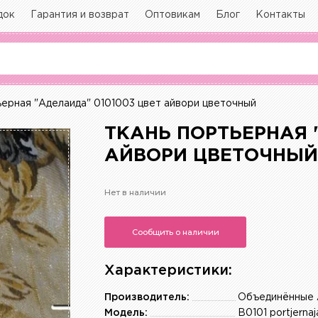
док
Гарантия и возврат
Оптовикам
Блог
Контакты
ерная "Аделаида" 0101003 цвет айвори цветочный
ТКАНЬ ПОРТЬЕРНАЯ 
АЙВОРИ ЦВЕТОЧНЫ
Нет в наличии
Сообщить о наличии
Характеристики:
Производитель:
Объединённые 
Модель:
B0101 portjerna