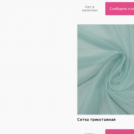
Нет в
Сообщить о 
наличии
Сетка трикотажная