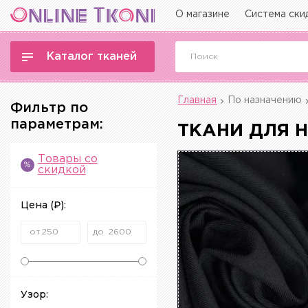
О магазине
Система ски
Каталог тканей
Главная
По назначению
Фильтр по
параметрам:
ТКАНИ ДЛЯ 
Товары со
%
скидкой
Цена
(₽)
:
Узор: