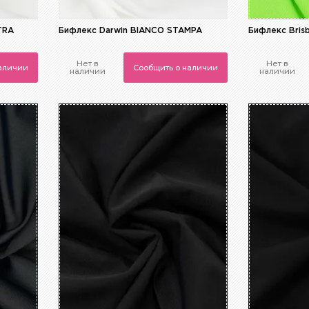
TRA
Бифлекс Darwin BIANCO STAMPA
Бифлекс Bris
Нет в
Нет в
наличии
Сообщить о наличии
наличии
наличии