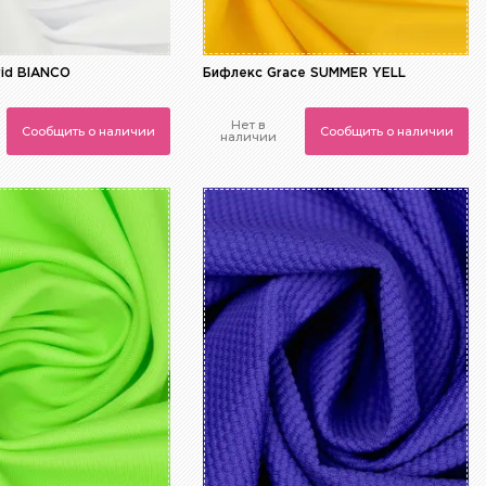
id BIANCO
Бифлекс Grace SUMMER YELL
Нет в
Сообщить о наличии
Сообщить о наличии
наличии