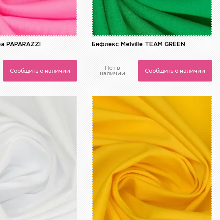
ea PAPARAZZI
Бифлекс Melville TEAM GREEN
Нет в
Сообщить о наличии
Сообщить о наличии
наличии