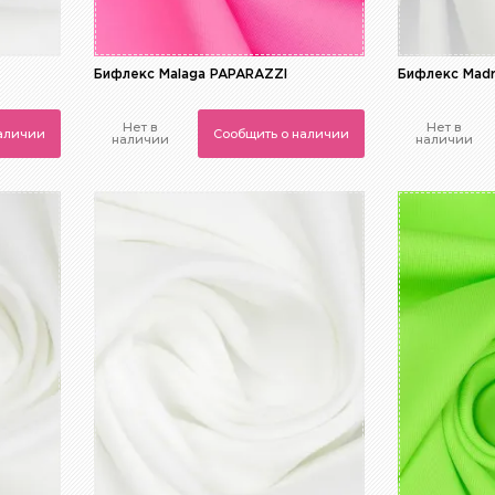
Бифлекс Malaga PAPARAZZI
Бифлекс Madr
Нет в
Нет в
наличии
Сообщить о наличии
наличии
наличии