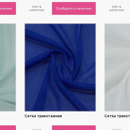
Нет в
Нет в
наличии
Сообщить о наличии
наличии
наличии
Сетка трикотажная
Сетка трико