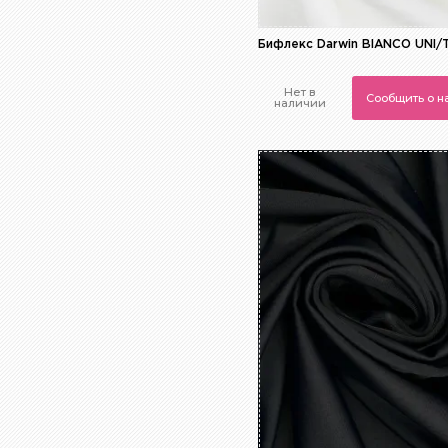
Черный
Бифлекс Darwin BIANCO UNI/
Нет в
Сообщить о 
наличии