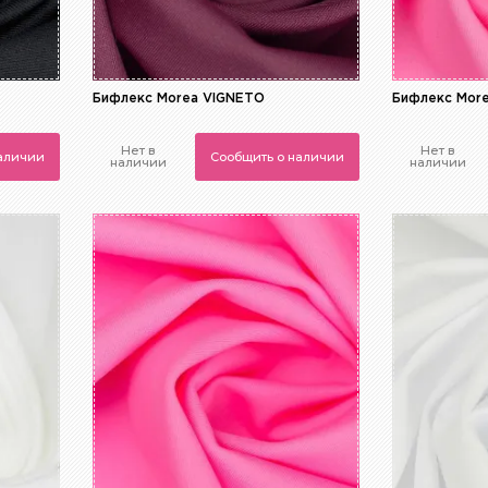
Бифлекс Morea VIGNETO
Бифлекс Mor
Нет в
Нет в
наличии
Сообщить о наличии
наличии
наличии