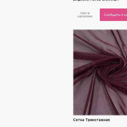
Нет в
Сообщить о 
наличии
Сетка Трикотажная