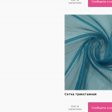
Нет в
Сообщить о 
наличии
Сетка трикотажная
Нет в
Сообщить о 
наличии