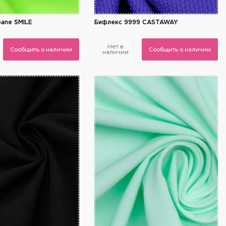
bane SMILE
Бифлекс 9999 CASTAWAY
Нет в
Сообщить о наличии
Сообщить о наличии
наличии