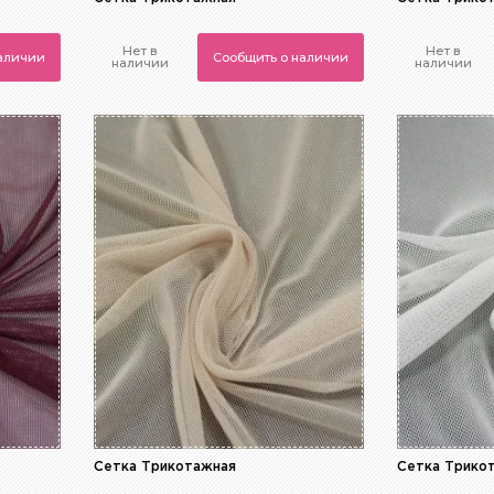
Нет в
Нет в
наличии
Сообщить о наличии
наличии
наличии
Сетка Трикотажная
Сетка Трико