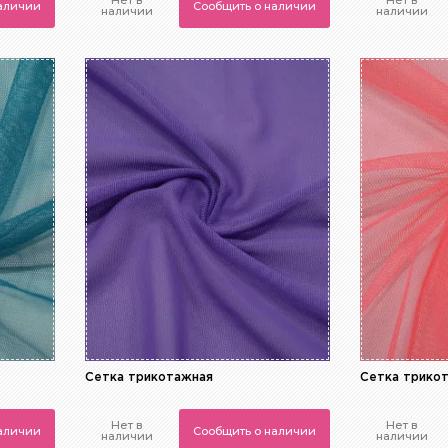
Нет в
Нет в
наличии
Сообщить о наличии
наличии
наличии
Сетка трикотажная
Сетка трико
Нет в
Нет в
наличии
Сообщить о наличии
наличии
наличии