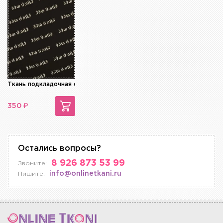
Ткань подкладочная стрейч
₽
350
Остались вопросы?
8 926 873 53 99
Звоните:
info@onlinetkani.ru
Пишите: