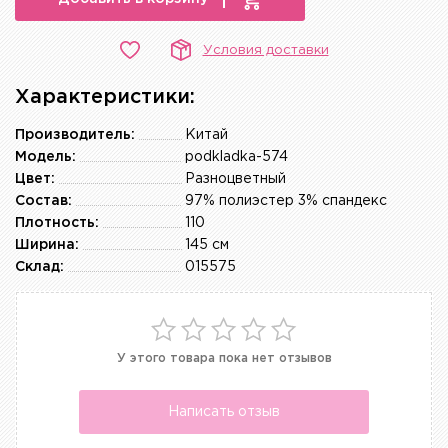
Условия доставки
Характеристики:
Производитель:
Китай
Модель:
podkladka-574
Цвет:
Разноцветный
Состав:
97% полиэстер 3% спандекс
Плотность:
110
Ширина:
145 см
Склад:
015575
У этого товара пока нет отзывов
Написать отзыв