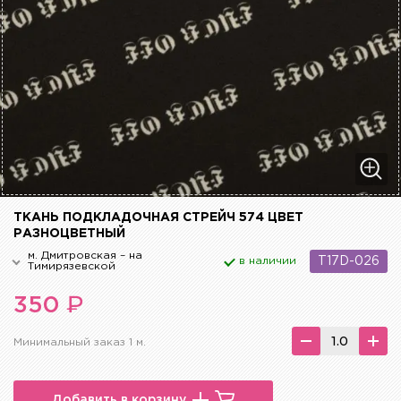
ТКАНЬ ПОДКЛАДОЧНАЯ СТРЕЙЧ 574 ЦВЕТ
РАЗНОЦВЕТНЫЙ
м. Дмитровская – на
в наличии
T17D-026
Тимирязевской
₽
350
Минимальный заказ 1 м.
Добавить в корзину