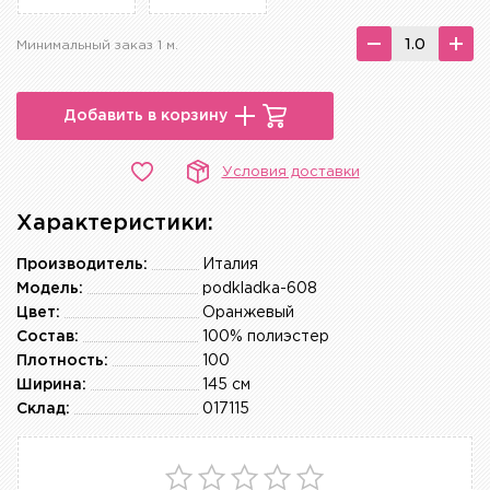
Минимальный заказ 1 м.
Добавить в корзину
Условия доставки
Характеристики:
Производитель:
Италия
Модель:
podkladka-608
Цвет:
Оранжевый
Состав:
100% полиэстер
Плотность:
100
Ширина:
145 см
Склад:
017115