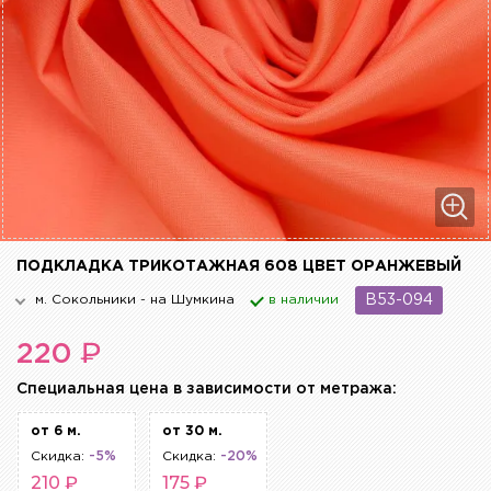
ПОДКЛАДКА ТРИКОТАЖНАЯ 608 ЦВЕТ ОРАНЖЕВЫЙ
м. Сокольники - на Шумкина
в наличии
B53-094
₽
220
Cпециальная цена в зависимости от метража:
от 6 м.
от 30 м.
Скидка:
-5%
Скидка:
-20%
210 ₽
175 ₽