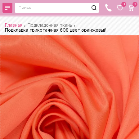
0
0
Главная
Подкладочная ткань
Подкладка трикотажная 608 цвет оранжевый