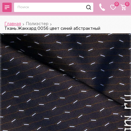
0
0
Главная
Полиэстер
Ткань Жаккард 0056 цвет синий абстрактный