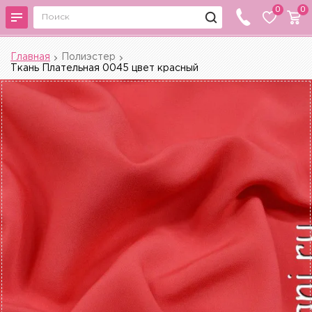
0
0
Главная
Полиэстер
Ткань Плательная 0045 цвет красный