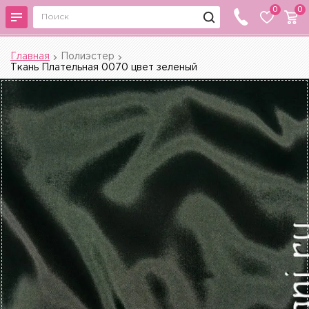
0
0
Главная
Полиэстер
Ткань Плательная 0070 цвет зеленый