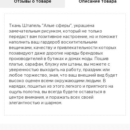
Отзывы о товаре
Описание товара
Ткань Штапель "Алые сферы", украшена
замечательным рисунком, который не только
передаст вам позитивное настроение, но и поможет
наполнить ваш гардероб восхитительными
вещичками, качеству и привлекательности которых
позавидуют даже дорогие наряды брендовых
производителей в бутиках и домах моды. Пошив
платье, сарафан, блузку или штаны, вы можете с
уверенностью выходить на работу, праздник или
любое торжество, зная, что ваш внешний вид будет
высоко оценен всеми окружающими людьми. В
нарядах, пошитых из этого легкого и приятного на
ощупь полотна, вы всегда будете оставаться в
центре внимания, и поражать всех своей
элегантностью и шармом.