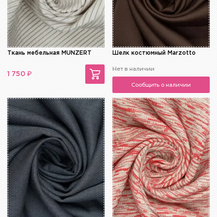
Ткань мебельная MUNZERT
Шелк костюмный Marzotto
Нет в наличии
₽
1 750
Сообщить о наличии