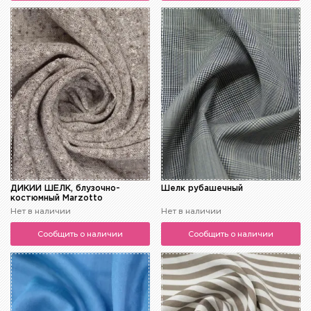
ДИКИЙ ШЁЛК, блузочно-
Шелк рубашечный
костюмный Marzotto
Нет в наличии
Нет в наличии
Сообщить о наличии
Сообщить о наличии