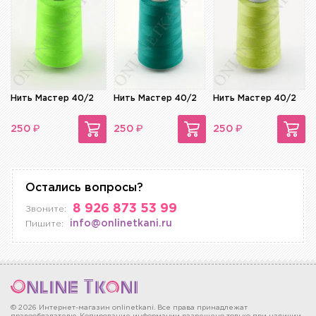
Нить Мастер 40/2
Нить Мастер 40/2
Нить Мастер 40/2
₽
₽
₽
250
250
250
Остались вопросы?
8 926 873 53 99
Звоните:
info@onlinetkani.ru
Пишите:
© 2026 Интернет-магазин onlinetkani. Все права принадлежат