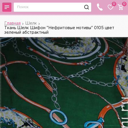
0
0
Главная
Шелк
Ткань Шелк Шифон "Нефритовые мотивы" 0105 цвет
зеленый абстрактный