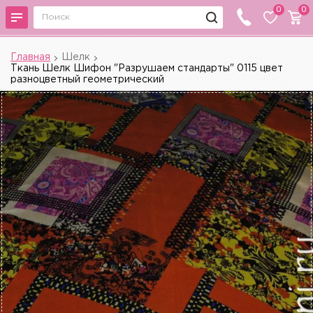
0
0
Главная
Шелк
Ткань Шелк Шифон "Разрушаем стандарты" 0115 цвет
разноцветный геометрический