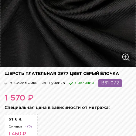
ШЕРСТЬ ПЛАТЕЛЬНАЯ 2977 ЦВЕТ СЕРЫЙ ЁЛОЧКА
м. Сокольники - на Шумкина
в наличии
B61-072
₽
1 570
Cпециальная цена в зависимости от метража:
от 6 м.
Скидка:
-7%
1 460 ₽