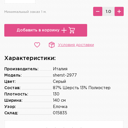
Минимальный заказ 1 м.
Добавить в корзину
Условия доставки
Характеристики:
Производитель:
Италия
Модель:
sherst-2977
Цвет:
Серый
Состав:
87% Шерсть 13% Полиэстер
Плотность:
130
Ширина:
140 см
Узор:
Ёлочка
Склад:
015835