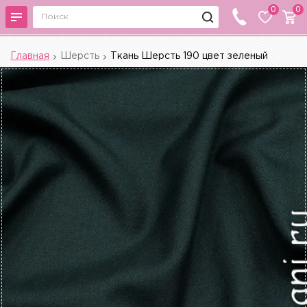
0
0
Главная
Шерсть
Ткань Шерсть 190 цвет зеленый