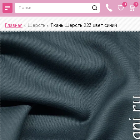
0
0
Главная
Шерсть
Ткань Шерсть 223 цвет синий