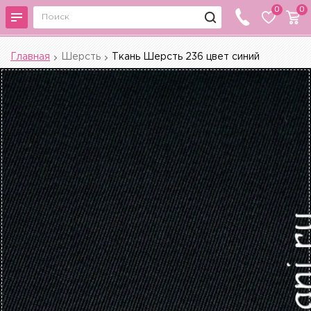
0
0
Главная
Шерсть
Ткань Шерсть 236 цвет синий