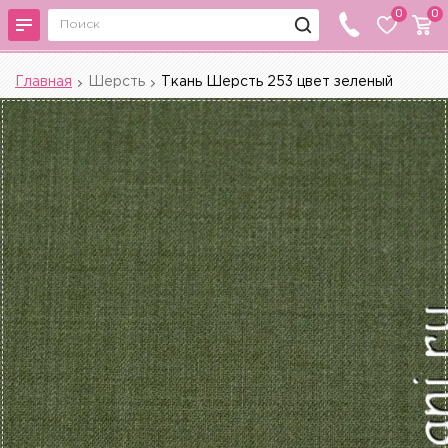
0
0
Главная
Шерсть
Ткань Шерсть 253 цвет зеленый