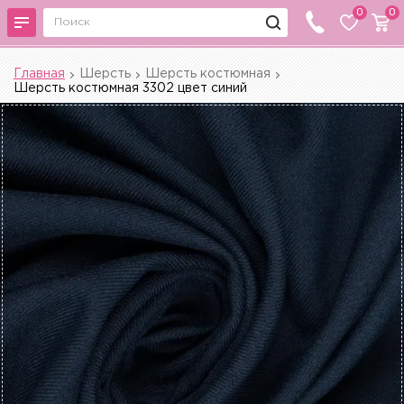
0
0
Главная
Шерсть
Шерсть костюмная
Шерсть костюмная 3302 цвет синий