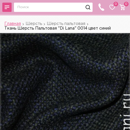
0
0
Главная
Шерсть
Шерсть пальтовая
Ткань Шерсть Пальтовая "Di Lana" 0014 цвет синий