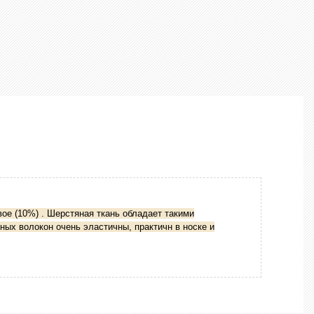
вое (10%) . Шерстяная ткань обладает такими
ных волокон очень эластичны, практичн в носке и