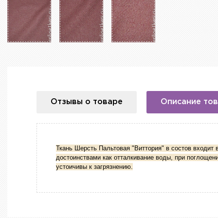
Отзывы о товаре
Описание то
Ткань Шерсть Пальтовая "Виттория" в состов входит 
достоинствами как отталкивание воды, при поглощени
устоичивы к загрязнению.