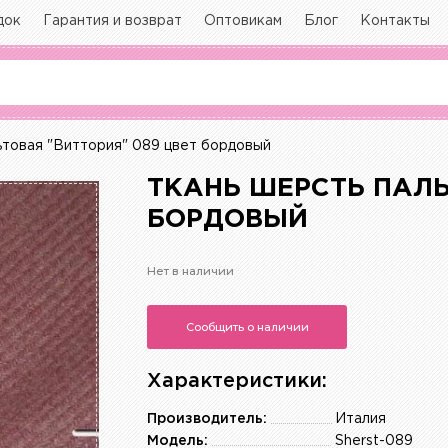
док
Гарантия и возврат
Оптовикам
Блог
Контакты
товая "Виттория" 089 цвет бордовый
ТКАНЬ ШЕРСТЬ ПАЛЬ
БОРДОВЫЙ
Нет в наличии
Сообщить о наличии
Характеристики:
Производитель:
Италия
Модель:
Sherst-089