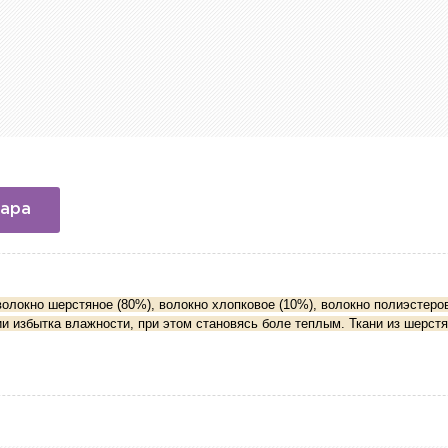
вара
волокно шерстяное (80%), волокно хлопковое (10%), волокно полиэстеро
и избытка влажности, при этом становясь боле теплым. Ткани из шерстя