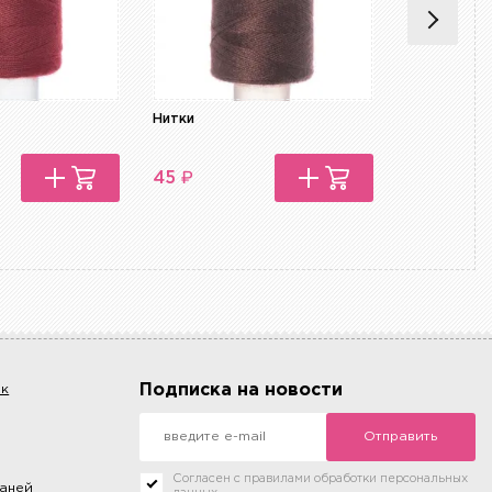
Нитки
Нитки
₽
₽
45
45
Подписка на новости
ок
Отправить
Согласен с правилами обработки персональных
каней