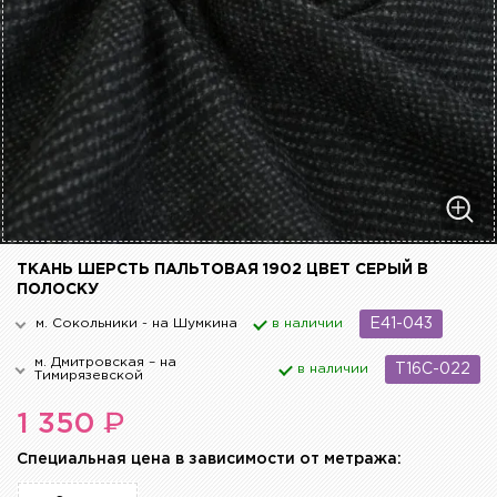
ТКАНЬ ШЕРСТЬ ПАЛЬТОВАЯ 1902 ЦВЕТ СЕРЫЙ В
ПОЛОСКУ
м. Сокольники - на Шумкина
в наличии
E41-043
м. Дмитровская – на
в наличии
T16C-022
Тимирязевской
₽
1 350
Cпециальная цена в зависимости от метража: