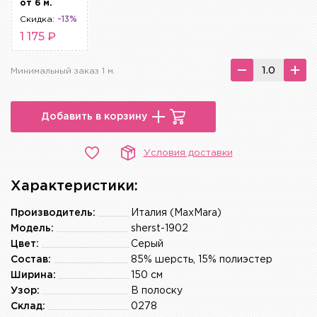
от 6 м.
Скидка:
-13%
1 175 ₽
Минимальный заказ 1 м.
Добавить в корзину
Условия доставки
Характеристики:
Производитель:
Италия (MaxMara)
Модель:
sherst-1902
Цвет:
Серый
Состав:
85% шерсть, 15% полиэстер
Ширина:
150 см
Узор:
В полоску
Склад:
0278