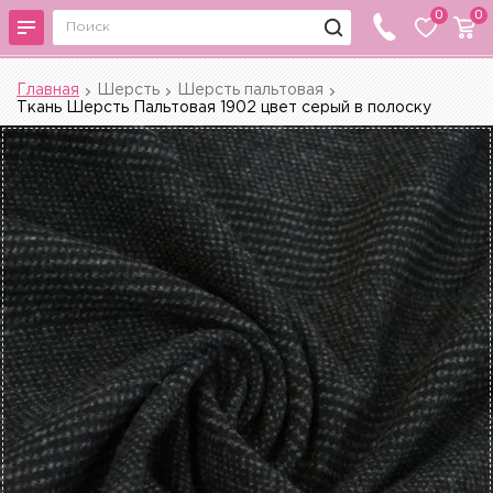
0
0
Главная
Шерсть
Шерсть пальтовая
Ткань Шерсть Пальтовая 1902 цвет серый в полоску