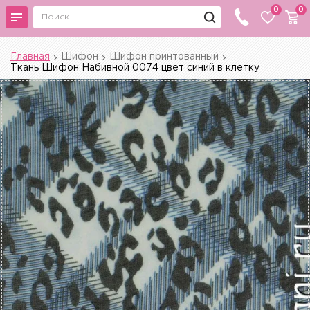
0
0
Главная
Шифон
Шифон принтованный
Ткань Шифон Набивной 0074 цвет синий в клетку