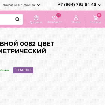
+7 (964) 795 64 46
Доставка в г.
Москва
0
0
Избранное
Войти
Корзина
Доставка
ВНОЙ 0082 ЦВЕТ
МЕТРИЧЕСКИЙ
аличии
T19A-082