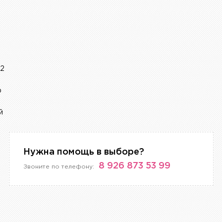
82
р
й
Нужна помощь в выборе?
8 926 873 53 99
Звоните по телефону: