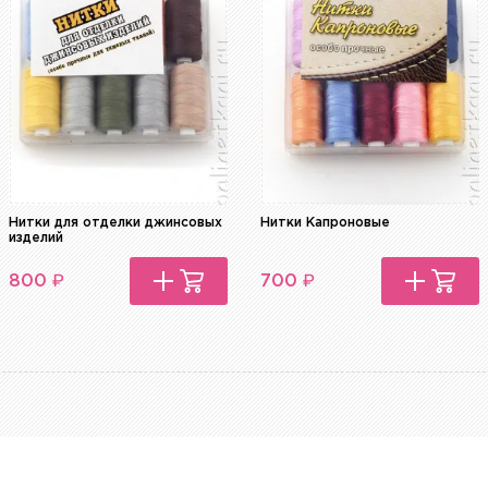
Нитки для отделки джинсовых
Нитки Капроновые
изделий
₽
₽
800
700