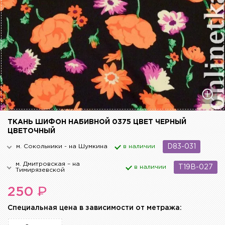
ТКАНЬ ШИФОН НАБИВНОЙ 0375 ЦВЕТ ЧЕРНЫЙ
ЦВЕТОЧНЫЙ
м. Сокольники - на Шумкина
в наличии
D83-031
м. Дмитровская – на
в наличии
T19B-027
Тимирязевской
₽
250
Cпециальная цена в зависимости от метража: