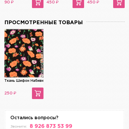
₽
₽
₽
90
450
450
ПРОСМОТРЕННЫЕ ТОВАРЫ
Ткань Шифон Набивной
₽
250
Остались вопросы?
8 926 873 53 99
Звоните: