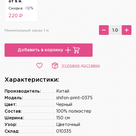
от 6 м.
Скидка:
-12%
220 ₽
Минимальный заказ 1 м.
Добавить в корзину
Условия доставки
Характеристики:
Производитель:
Китай
Модель:
shifon-print-0375
Цвет:
Черный
Состав:
100% полиэстер
Ширина:
150 см
Узор:
Цветочный
Склад:
010335