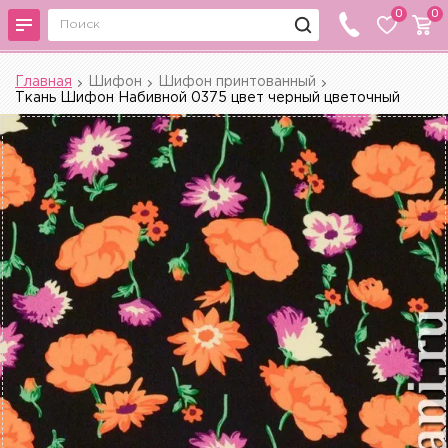
0
0
Главная
Шифон
Шифон принтованный
Ткань Шифон Набивной 0375 цвет черный цветочный