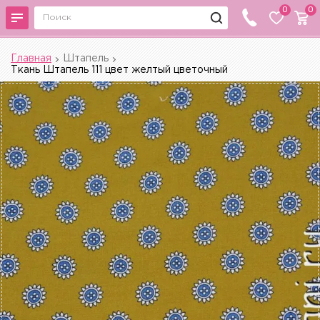
0
0
Главная
Штапель
Ткань Штапель 111 цвет желтый цветочный