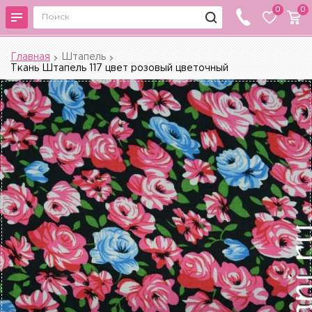
0
0
Главная
Штапель
Ткань Штапель 117 цвет розовый цветочный