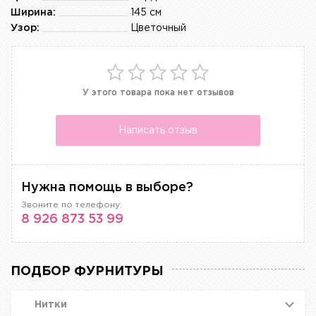
Ширина:
145 см
Узор:
Цветочный
У этого товара пока нет отзывов
Написать отзыв
Нужна помощь в выборе?
Звоните по телефону:
8 926 873 53 99
ПОДБОР ФУРНИТУРЫ
Нитки