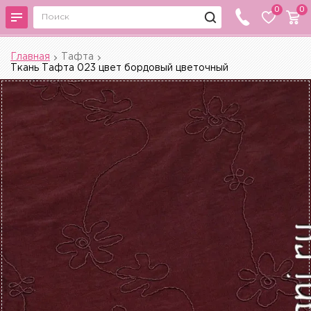
0
0
Главная
Тафта
Ткань Тафта 023 цвет бордовый цветочный