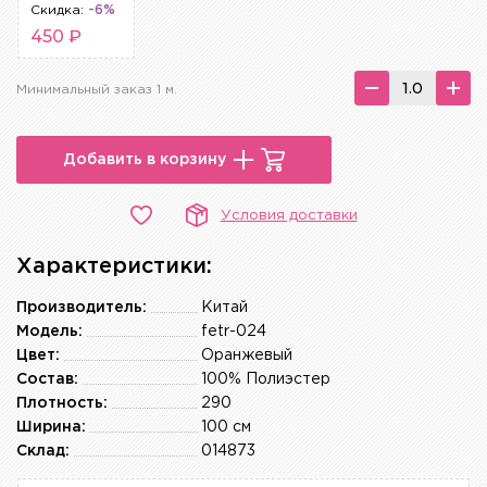
Скидка:
-6%
450 ₽
Минимальный заказ 1 м.
Добавить в корзину
Условия доставки
Характеристики:
Производитель:
Китай
Модель:
fetr-024
Цвет:
Оранжевый
Состав:
100% Полиэстер
Плотность:
290
Ширина:
100 см
Склад:
014873