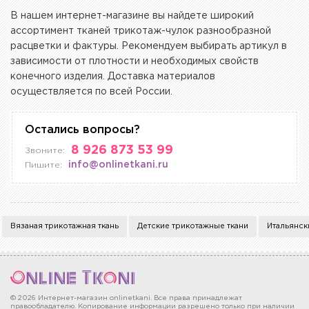
В нашем интернет-магазине вы найдете широкий
ассортимент тканей трикотаж-чулок разнообразной
расцветки и фактуры. Рекомендуем выбирать артикул в
зависимости от плотности и необходимых свойств
конечного изделия. Доставка материалов
осуществляется по всей России.
Остались вопросы?
8 926 873 53 99
Звоните:
info@onlinetkani.ru
Пишите:
Вязаная трикотажная ткань
Детские трикотажные ткани
Итальянск
© 2026 Интернет-магазин onlinetkani. Все права принадлежат
правообладателю. Копирование информации разрешено только при наличии