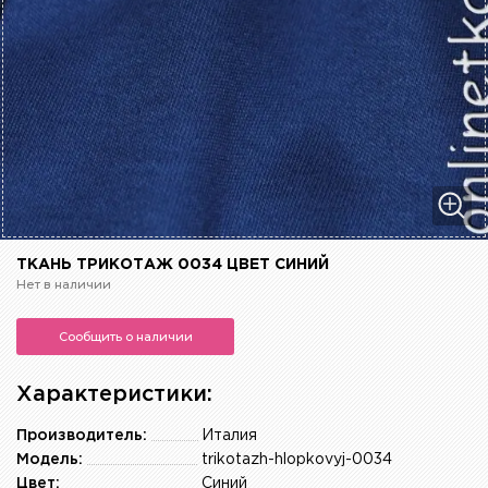
ТКАНЬ ТРИКОТАЖ 0034 ЦВЕТ СИНИЙ
Нет в наличии
Сообщить о наличии
Характеристики:
Производитель:
Италия
Модель:
trikotazh-hlopkovyj-0034
Цвет:
Синий