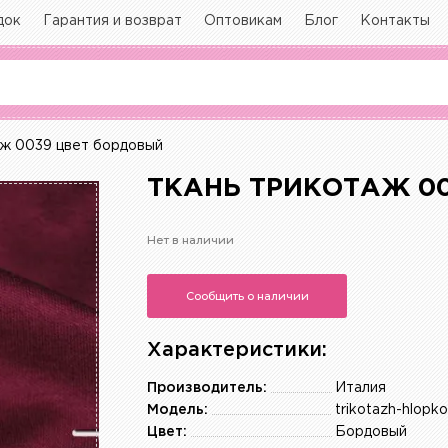
док
Гарантия и возврат
Оптовикам
Блог
Контакты
аж 0039 цвет бордовый
ТКАНЬ ТРИКОТАЖ 0
Нет в наличии
Сообщить о наличии
Характеристики:
Производитель:
Италия
Модель:
trikotazh-hlopk
Цвет:
Бордовый