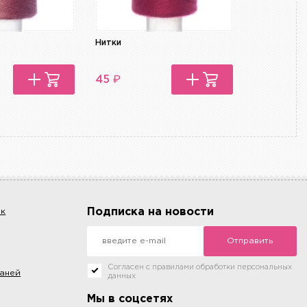
Нитки
Нитки
₽
₽
45
45
Подписка на новости
ок
Отправить
Согласен с правилами обработки персональных
каней
данных
Мы в соцсетях