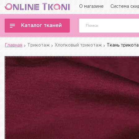
О магазине
Система ски
Каталог тканей
Главная
Трикотаж
Хлопковый трикотаж
Ткань трикот