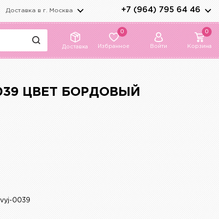
+7 (964) 795 64 46
Доставка в г.
Москва
0
0
Избранное
Войти
Корзина
Доставка
039 ЦВЕТ БОРДОВЫЙ
ovyj-0039