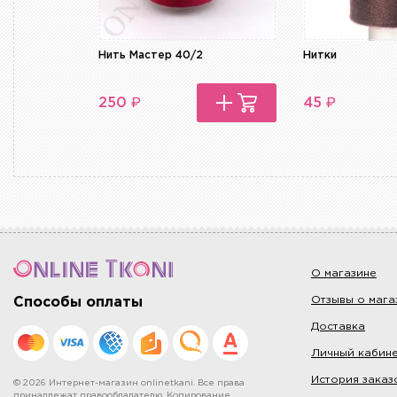
Нить Мастер 40/2
Нитки
₽
₽
250
45
О магазине
Отзывы о мага
Способы оплаты
Доставка
Личный кабин
История заказ
© 2026 Интернет-магазин onlinetkani. Все права
принадлежат правообладателю. Копирование