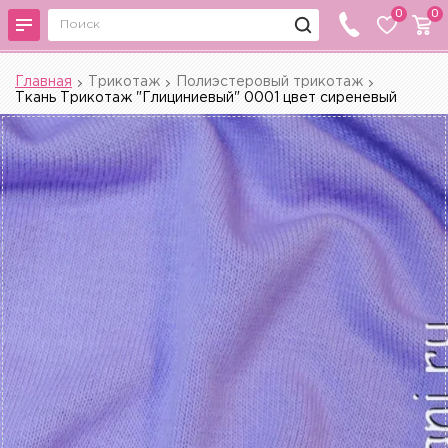
0
0
Главная
Трикотаж
Полиэстеровый трикотаж
Ткань Трикотаж "Глициниевый" 0001 цвет сиреневый