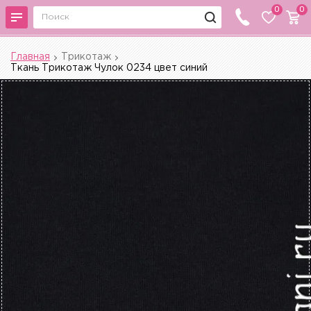
0
0
Главная
Трикотаж
Ткань Трикотаж Чулок 0234 цвет синий